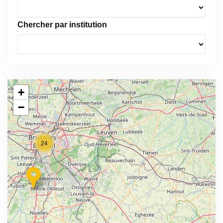
Chercher par institution
+
−
24