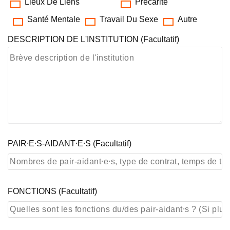
Lieux De Liens
Précarité
Santé Mentale
Travail Du Sexe
Autre
DESCRIPTION DE L'INSTITUTION (facultatif)
PAIR⸱E⸱S-AIDANT⸱E⸱S (facultatif)
FONCTIONS (facultatif)