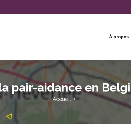
À propos
la pair-aidance en Bel
Accueil